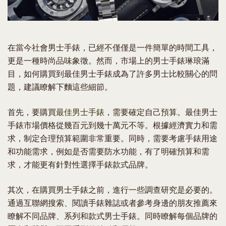
在當今社會男士手錶，已經不僅僅是一件簡單的時間工具，
更是一種時尚品味象徵。然而，市場上的男士手錶琳琅滿
目，如何購買到最佳男士手錶成為了許多男士比較關心的問
題，建議瞭解下麵這些細節。
首先，要購買
最佳男士手錶
，需要確定自己預算。最佳男士
手錶市場價格從幾百元到幾十萬元不等。根據經濟實力和需
求，制定合理預算範圍非常重要。同時，需要考慮手錶用途
和功能需求，例如是否需要防水功能，有了明確預算和需
求，才能更有針對性選擇手錶款式品牌。
其次，在購買男士手錶之前，進行一些調查研究是必要的。
通過互聯網搜索、閱讀手錶雜誌或者參考身邊的朋友推薦來
瞭解不同品牌、系列和款式男士手錶。同時瞭解每個品牌的