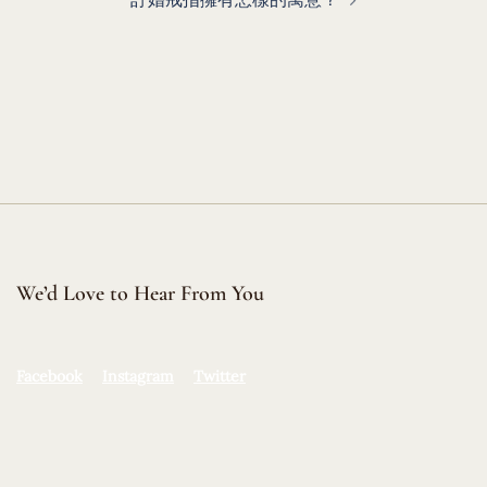
We’d Love to Hear From You
Facebook
Instagram
Twitter