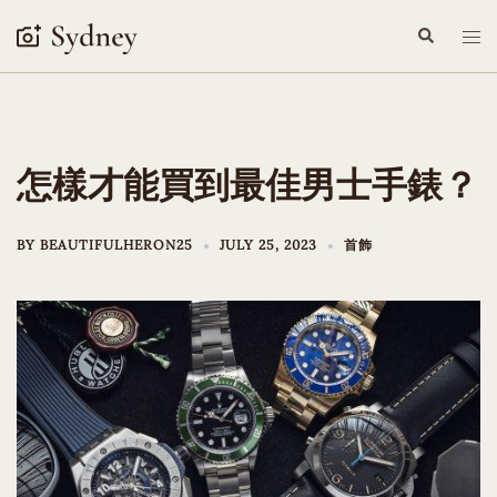
Skip
Search
Tog
to
me
content
怎樣才能買到最佳男士手錶？
BY
BEAUTIFULHERON25
JULY 25, 2023
首飾