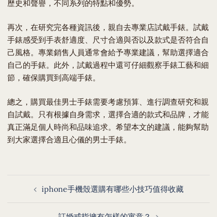
歷史和聲譽，不同系列的特點和優勢。
再次，在研究完各種資訊後，親自去專業店試戴手錶。試戴
手錶感受到手表舒適度、尺寸合適與否以及款式是否符合自
己風格。專業銷售人員通常會給予專業建議，幫助選擇適合
自己的手錶。此外，試戴過程中還可仔細觀察手錶工藝和細
節，確保購買到高端手錶。
總之，購買最佳男士手錶需要考慮預算、進行調查研究和親
自試戴。只有根據自身需求，選擇合適的款式和品牌，才能
真正滿足個人時尚和品味追求。希望本文的建議，能夠幫助
到大家選擇合適且心儀的男士手錶。
Post
iphone手機殼選購有哪些小技巧值得收藏
navigation
訂婚戒指擁有怎樣的寓意？