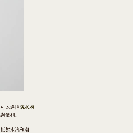
，可以選擇
防水地
感與便利。
夠抵禦水汽和潮