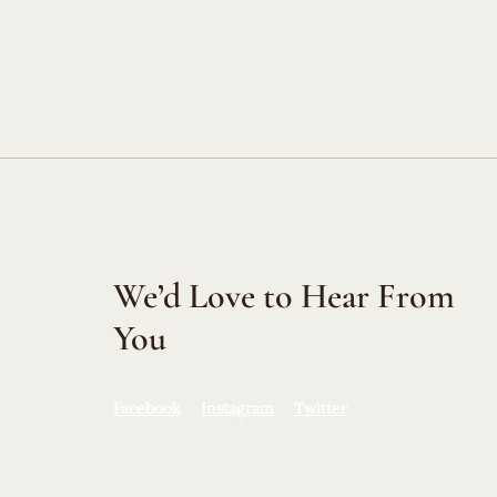
We’d Love to Hear From
You
Facebook
Instagram
Twitter