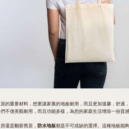
家居的重要材料，想要讓家裏的地板耐用，而且更加溫馨，舒適
它們不僅美觀耐用，而且功能多樣，為您的家庭生活增添一份質
新房還是翻新舊居，
防水地板
都是不可或缺的選擇。這種地板能