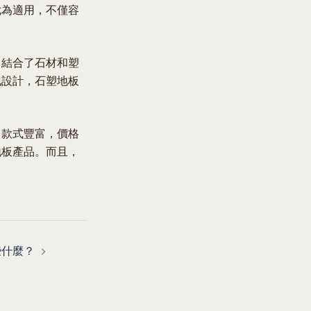
尤為適用，不僅容
，結合了石材和塑
化設計，石塑地板
，款式豐富，價格
地板產品。而且，
些什麼？