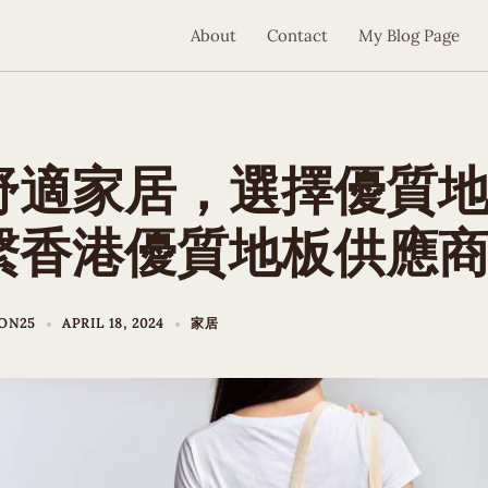
About
Contact
My Blog Page
舒適家居，選擇優質
繫香港優質地板供應
ON25
APRIL 18, 2024
家居