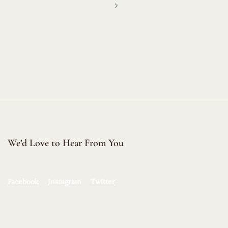
We’d Love to Hear From You
Facebook
Instagram
Twitter