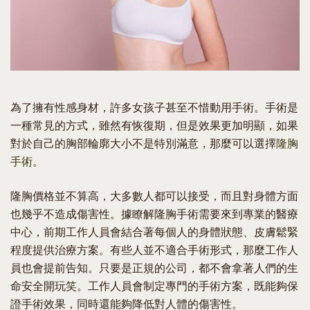
為了擁有性感身材，許多女孩子甚至不惜動用手術。手術是
一種常見的方式，雖然有恢復期，但是效果更加明顯，如果
對於自己的胸部輪廓大小不是特別滿意，那麼可以選擇
隆胸
手術
。
隆胸價格並不算高，大多數人都可以接受，而且對身體方面
也幾乎不造成傷害性。據瞭解隆胸手術需要來到專業的醫療
中心，前期工作人員會結合著每個人的身體狀態、皮膚鬆緊
程度提供治療方案。有些人並不適合手術形式，那麼工作人
員也會提前告知。只要是正規的公司，都不會拿著人們的生
命安全開玩笑。工作人員會制定專門的手術方案，既能夠保
證手術效果，同時還能夠降低對人體的傷害性。