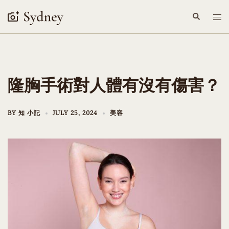
Skip
Search
Tog
to
me
content
隆胸手術對人體有沒有傷害？
BY
知 小記
JULY 25, 2024
美容