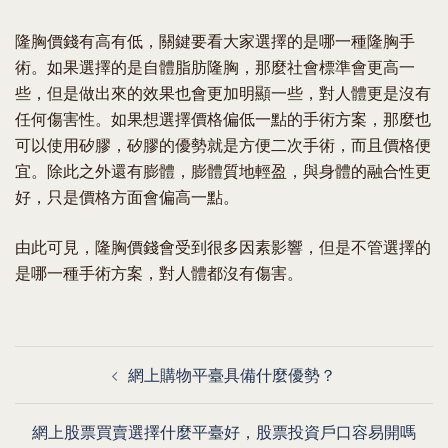
隆胸價錢有高有低，關鍵要看大家選擇的是哪一種隆胸手
術。如果選擇的是自體脂肪隆胸，那麼社會標準會更高一
些，但是做出來的效果也會更加明顯一些，對人體更是沒有
任何傷害性。如果想選擇價格偏低一點的手術方案，那麼也
可以使用矽膠，矽膠的優勢就是方便二次手術，而且價格便
宜。除此之外還有膨體，膨體質地輕盈，與身體的融合性更
好，只是價格方面會偏高一點。
由此可見，隆胸價錢會受到很多因素影響，但是不管選擇的
是哪一種手術方案，對人體都沒有傷害。
Post
網上購物平臺具備什麼優勢？
navigation
網上股票買賣選擇什麼平臺好，股票投資戶口容易開嗎