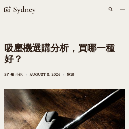
Skip
Search
Tog
to
me
content
吸塵機選購分析，買哪一種
好？
BY
知 小記
AUGUST 8, 2024
家居