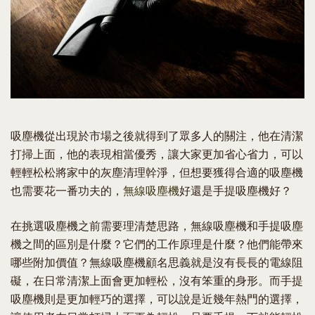
吸塵機從出現於市場之後就得到了眾多人的關注，他在清潔
打掃上面，他的表現相當優秀，讓大家更加省心省力，可以
輕輕松松將家中的灰塵清理幹淨，但想要獲得合適的吸塵機
也需要花一番功夫的，
無線吸塵機
好還是手提吸塵機好？
在挑選吸塵機之前需要理清楚思路，無線吸塵機和手提吸塵
機之間的區別是什麼？它們的工作原理是什麼？他們能帶來
哪些附加價值？無線吸塵機顧名思義就是沒有長長的電線阻
礙，在日常清潔上面會更加輕松，沒有笨重的身形。而手提
吸塵機則是更加輕巧的選擇，可以說是近幾年熱門的選擇，