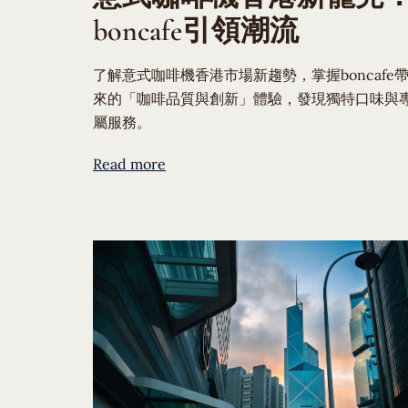
boncafe引領潮流
了解意式咖啡機香港市場新趨勢，掌握boncafe
來的「咖啡品質與創新」體驗，發現獨特口味與
屬服務。
Read more