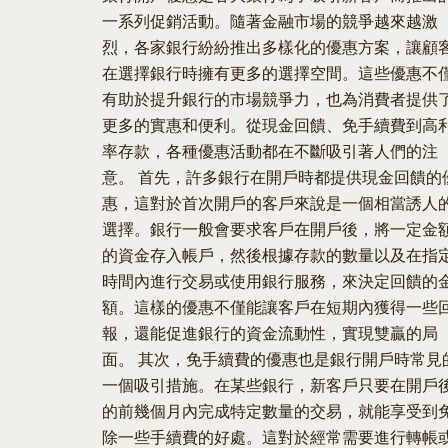
一系列促銷活動。隨著金融市場的競爭越來越激
烈，各家銀行紛紛推出多樣化的優惠方案，讓顧
在選擇銀行時擁有更多的選擇空間。這些優惠不
有助於提升銀行的市場競爭力，也為消費者提供
更多的實惠和便利。從現金回饋、免手續費到高
率存款，各種優惠活動都在不斷吸引著人們的注
意。 首先，許多銀行在開戶時都提供現金回饋的
惠，這對於首次開戶的客戶來說是一個相當誘人
選擇。銀行一般會要求客戶在開戶後，將一定金
的資金存入帳戶，然後根據存款的數量以及在指
時間內進行交易或使用銀行服務，來決定回饋的
額。這樣的優惠不僅能讓客戶在短期內獲得一些
報，還能促進銀行的資金流動性，實現雙贏的局
面。 其次，免手續費的優惠也是銀行開戶時常見
一個吸引措施。在某些銀行，新客戶只要在開戶
的前幾個月內完成特定數量的交易，就能享受到
除一些手續費的好處。這對於經常需要進行轉帳