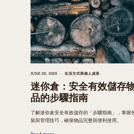
JUNE 20, 2025
生活方式與個人成長
迷你倉：安全有效儲存
品的步驟指南
了解迷你倉安全有效儲存的「步驟指南」，掌握
裝與管理技巧，確保物品完整與便利使用。