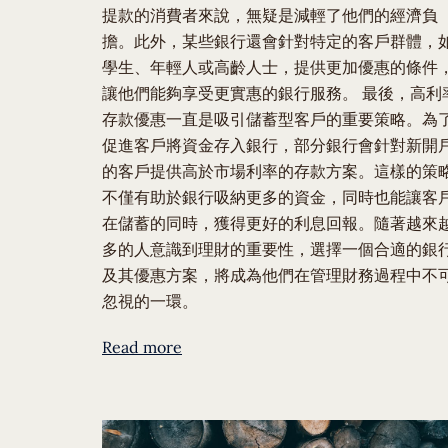
提款的消費者來說，無疑是減輕了他們的經濟負
擔。此外，某些銀行還會針對特定的客戶群體，
學生、年輕人或高齡人士，提供更加優惠的條件
讓他們能夠享受更實惠的銀行服務。 最後，高利
存款優惠一直是吸引儲蓄型客戶的重要策略。為
促進客戶將資金存入銀行，部分銀行會針對新開
的客戶提供高於市場利率的存款方案。這樣的策
不僅有助於銀行吸納更多的資金，同時也能讓客
在儲蓄的同時，獲得更好的利息回報。隨著越來
多的人意識到理財的重要性，選擇一個合適的銀
及其優惠方案，將成為他們在管理財務過程中不
忽視的一環。
Read more