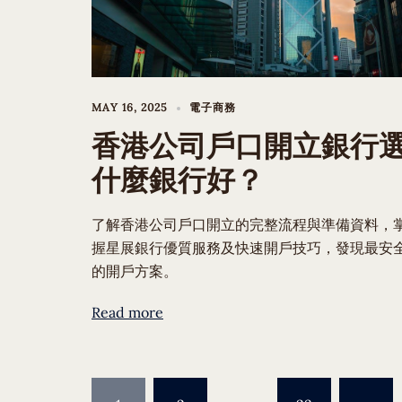
MAY 16, 2025
電子商務
香港公司戶口開立銀行
什麼銀行好？
了解香港公司戶口開立的完整流程與準備資料，
握星展銀行優質服務及快速開戶技巧，發現最安
的開戶方案。
Read more
Posts