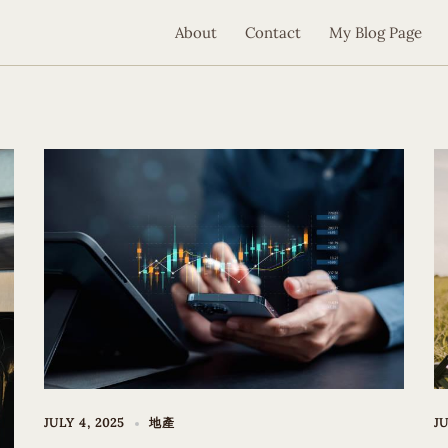
About
Contact
My Blog Page
JULY 4, 2025
地產
JU