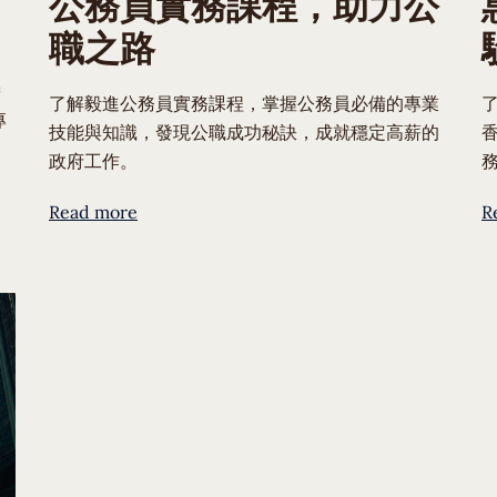
公務員實務課程，助力公
職之路
帶
了解毅進公務員實務課程，掌握公務員必備的專業
了
專
技能與知識，發現公職成功秘訣，成就穩定高薪的
政府工作。
Read more
R