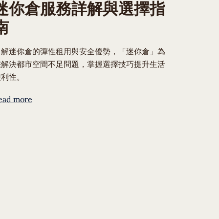
迷你倉服務詳解與選擇指
南
了解迷你倉的彈性租用與安全優勢，「迷你倉」為
您解決都市空間不足問題，掌握選擇技巧提升生活
便利性。
ead more