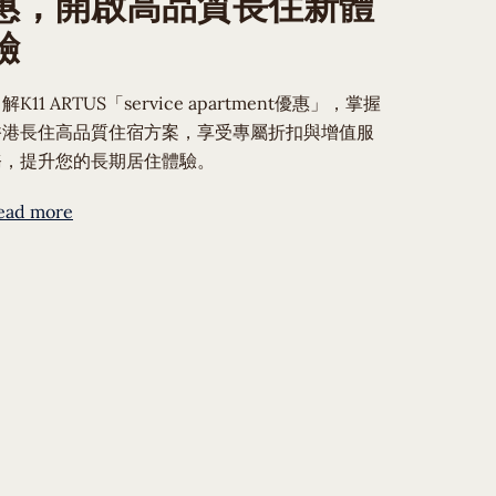
惠，開啟高品質長住新體
驗
解K11 ARTUS「service apartment優惠」，掌握
香港長住高品質住宿方案，享受專屬折扣與增值服
務，提升您的長期居住體驗。
ead more