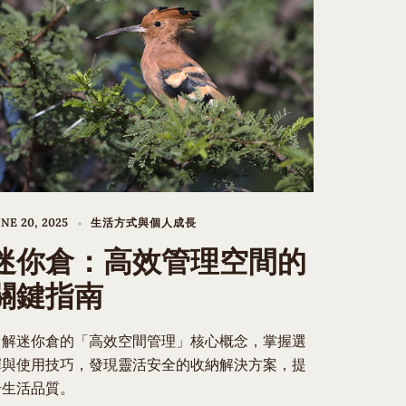
NE 20, 2025
生活方式與個人成長
迷你倉：高效管理空間的
關鍵指南
了解迷你倉的「高效空間管理」核心概念，掌握選
擇與使用技巧，發現靈活安全的收納解決方案，提
升生活品質。