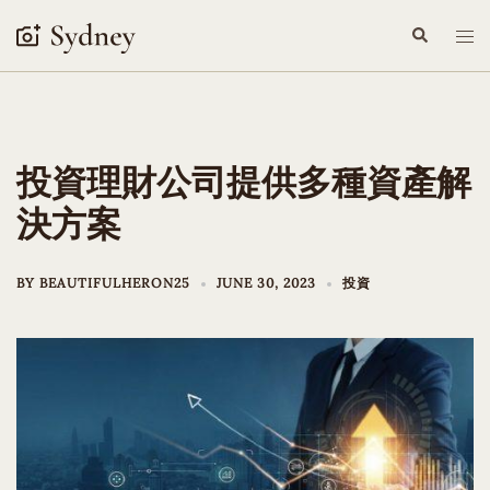
Skip
Search
Tog
to
me
content
投資理財公司提供多種資產解
決方案
BY
BEAUTIFULHERON25
JUNE 30, 2023
投資