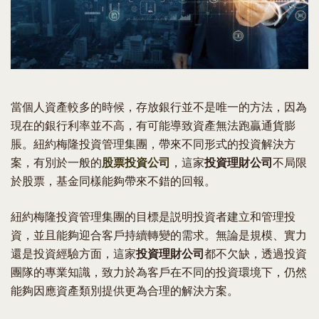
當個人資產較多的時候，存放銀行並不是唯一的方法，因為
現在的銀行利率並不高，有可能導致資產無法跑贏通貨膨
脹。紐約梅隆投資管理集團，帶來不同形式的投資解決方
案，有別於一般的
股票投資公司
，這家
投資理財公司
不局限
於股票，基金同樣能夠帶來不錯的回報。
紐約梅隆投資管理集團的目標是説明投資者建立和管理投
資，並且能夠迎合客戶持續轉變的需求。無論是規模、實力
還是投資經驗方面，這家
投資理財公司
都不欠缺，透過投資
團隊的專業知識，致力於為客戶在不同的投資環境下，仍然
能夠因應資產類別提供更為合理的解決方案。