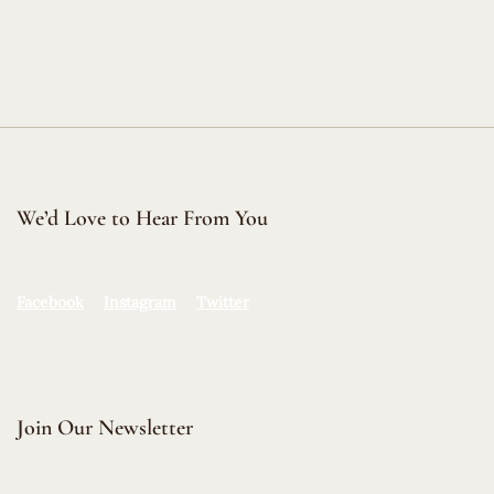
We’d Love to Hear From You
Facebook
Instagram
Twitter
Join Our Newsletter