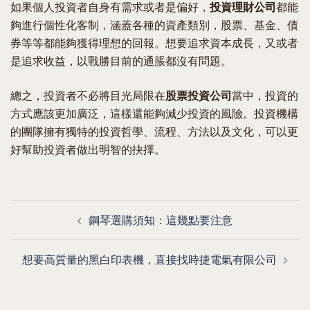
如果個人投資者自身有需求或者是偏好，
投資理財公司
都能
夠進行個性化客制，涵蓋各種的資產類別，股票、基金、債
券等等都能夠獲得理想的回報。想要追求資本成長，又或者
是追求收益，以戰勝目前的通脹都沒有問題。
總之，投資者不必將目光局限在
股票投資公司
當中，投資的
方式應該更加廣泛，這樣還能夠減少投資的風險。投資機構
的團隊擁有獨特的投資哲學、流程、方法以及文化，可以更
好幫助投資者做出明智的抉擇。
Post
鋼琴選購須知：這幾點要注意
navigation
想要高質量的黑白印表機，直接找時捷電氣有限公司