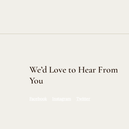
We’d Love to Hear From
You
Facebook
Instagram
Twitter