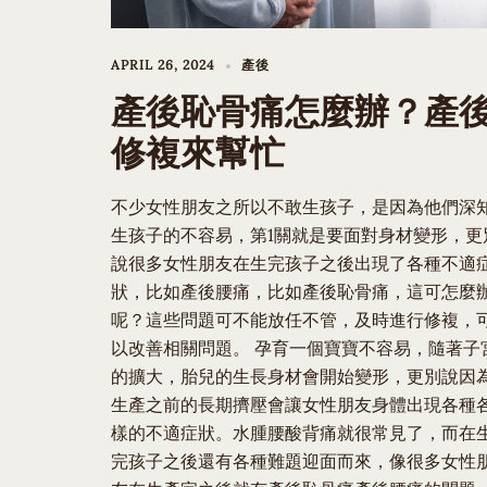
APRIL 26, 2024
產後
產後恥骨痛怎麼辦？產
修複來幫忙
不少女性朋友之所以不敢生孩子，是因為他們深
生孩子的不容易，第1關就是要面對身材變形，更
說很多女性朋友在生完孩子之後出現了各種不適
狀，比如產後腰痛，比如產後恥骨痛，這可怎麼
呢？這些問題可不能放任不管，及時進行修複，
以改善相關問題。 孕育一個寶寶不容易，隨著子
的擴大，胎兒的生長身材會開始變形，更別說因
生產之前的長期擠壓會讓女性朋友身體出現各種
樣的不適症狀。水腫腰酸背痛就很常見了，而在
完孩子之後還有各種難題迎面而來，像很多女性