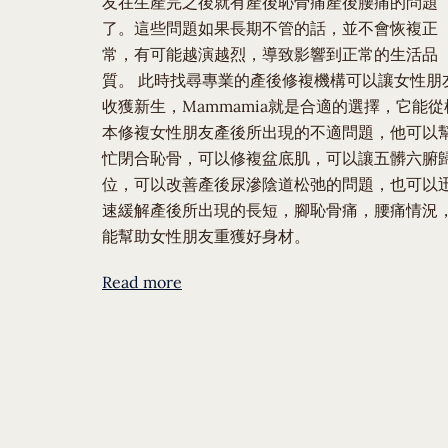
友在生產完之後就有產後恥骨痛產後腰痛的問題
了。這些問題如果長期不管的話，並不會恢複正
常，有可能越演越烈，導致影響到正常的生活品
質。 此時找尋專業的產後修複機構可以讓女性朋
收獲新生，Mammamia就是合適的選擇，它能從
本修複女性朋友產後所出現的不適問題，他可以
忙閉合恥骨，可以修複盆底肌，可以讓五髒六腑
位，可以改善產後尿滲陰道松弛的問題，也可以
速緩解產後所出現的長短，腳恥骨痛，腰痛情況
能幫助女性朋友重獲好身材。
Read more