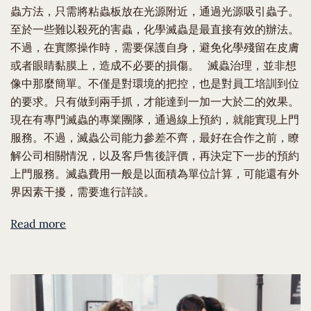
蟲方法，只需將粘蟲板放在光源附近，通過光源吸引蟲子。
至於一些難以殺死的害蟲，化學滅蟲是最直接有效的辦法。
不過，在實際操作時，需要保護自身，避免化學殘留在皮膚
或者眼睛黏膜上，造成不必要的損傷。 滅蟲治理，並非想
像中那麼簡單。不僅是對環境的把控，也是對員工培訓到位
的要求。只有做到兩手抓，才能達到一加一大於二的效果。
現在有專門滅蟲的專業團隊，通過線上預約，就能實現上門
服務。不過，滅蟲公司能力參差不齊，最好在合作之前，瞭
解公司相關情況，以及客戶售後評價，再決定下一步的預約
上門服務。滅蟲費用一般是以面積為單位計算，可能還有外
界因素干擾，需要進行詳談。
Read more