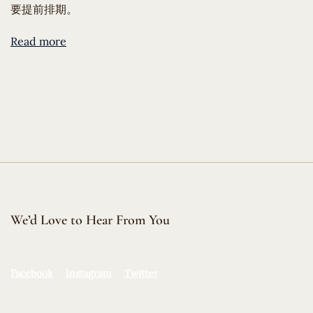
要提前排期。
Read more
We’d Love to Hear From You
Facebook
Instagram
Twitter