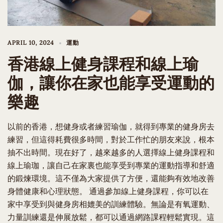
APRIL 10, 2024
運動
香港線上健身課程和線上瑜
伽，讓你在家也能享受運動的
樂趣
以前的香港，想健身或者練習瑜伽，就得到專業的健身房去
練習，但這得耗費很多時間，對於工作忙的朋友來說，根本
抽不出時間。現在好了，越來越多的人選擇線上健身課程和
線上瑜珈，讓自己在家裏也能享受到專業的運動指導和舒適
的鍛煉環境。這不僅為大家提供了方便，還能夠有效地改善
身體健康和心理狀態。 通過參加線上健身課程，你可以在
家中享受到與健身房相媲美的訓練體驗。無論是有氧運動、
力量訓練還是伸展放鬆，都可以通過網路課程輕鬆實現。這