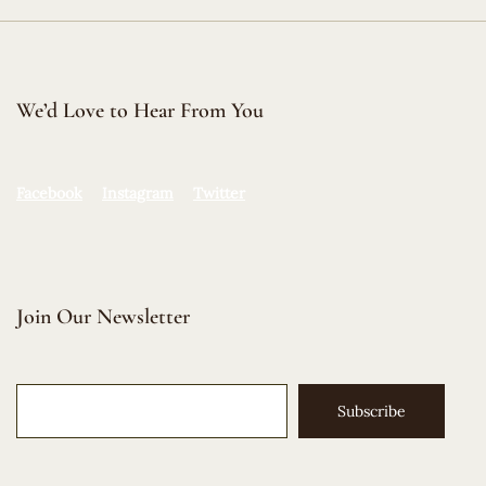
We’d Love to Hear From You
Facebook
Instagram
Twitter
Join Our Newsletter
Subscribe