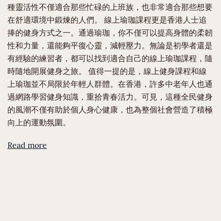
種靈活性不僅適合那些忙碌的上班族，也非常適合那些想要
在舒適環境中鍛煉的人們。 線上瑜珈課程更是香港人士追
捧的健身方式之一。通過瑜珈，你不僅可以提高身體的柔韌
性和力量，還能夠平復心靈，減輕壓力。無論是初學者還是
有經驗的練習者，都可以找到適合自己的線上瑜珈課程，隨
時隨地開展健身之旅。 值得一提的是，線上健身課程和線
上瑜珈並不局限於年輕人群體。在香港，許多中老年人也通
過網路學習健身知識，重拾青春活力。可見，這種全民健身
的風潮不僅有助於個人身心健康，也為整個社會營造了積極
向上的運動氛圍。
Read more