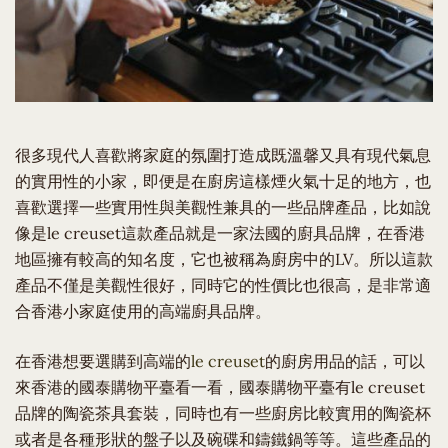
很多現代人喜歡將家庭的氛圍打造成既溫馨又具有現代氣息
的實用性的小家，即便是在廚房這樣煙火氣十足的地方，也
喜歡選擇一些實用性與美觀性兼具的一些品牌產品，比如說
像是le creuset這款產品就是一家法國的廚具品牌，在香港
地區擁有較高的知名度，它也被稱為廚房中的LV。所以這款
產品不僅是美觀性很好，同時它的性價比也很高，是非常適
合香港小家庭使用的高端廚具品牌。
在香港想要選購到高端的
le creuset
的廚房用品的話，可以
來香港的國泰購物平臺看一看，國泰購物平臺有le creuset
品牌的陶瓷茶具套裝，同時也有一些廚房比較實用的陶瓷杯
或者是各種形狀的盤子以及碗碟和鑄鐵鍋等等。這些產品的